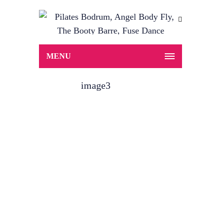
MENU
image3